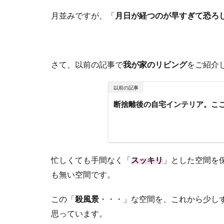
月並みですが、「
月日が経つのが早すぎて恐ろ
さて、以前の記事で
我が家のリビング
をご紹介
以前の記事
断捨離後の自宅インテリア。こ
忙しくても手間なく「
スッキリ
」とした空間を
も無い空間です。
この「
殺風景
・・・」な空間を、これから少し
思っています。