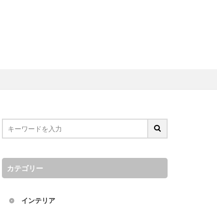
リノベーション
ア
アメリカ
カテゴリー
インテリア