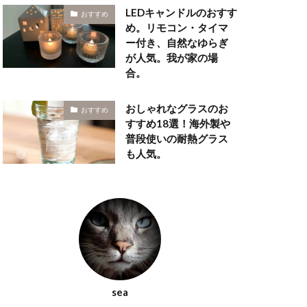
LEDキャンドルのおすす
おすすめ
め。リモコン・タイマ
ー付き、自然なゆらぎ
が人気。我が家の場
合。
おしゃれなグラスのお
おすすめ
すすめ18選！海外製や
普段使いの耐熱グラス
も人気。
sea