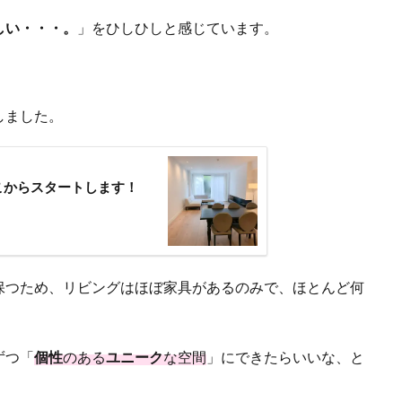
しい・・・。
」をひしひしと感じています。
しました。
こからスタートします！
保つため、リビングはほぼ家具があるのみで、ほとんど何
ずつ「
個性
のある
ユニーク
な空間
」にできたらいいな、と