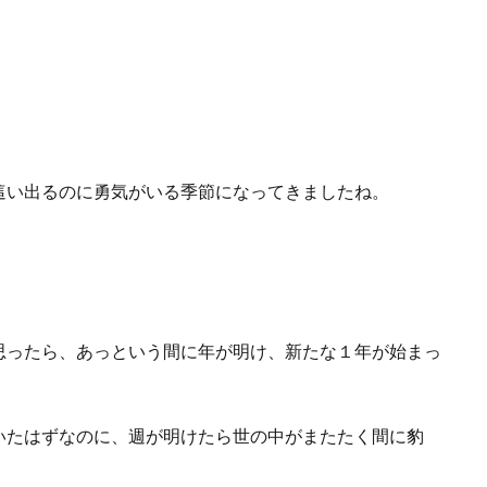
這い出るのに勇気がいる季節になってきましたね。
思ったら、あっという間に年が明け、新たな１年が始まっ
いたはずなのに、週が明けたら世の中がまたたく間に豹