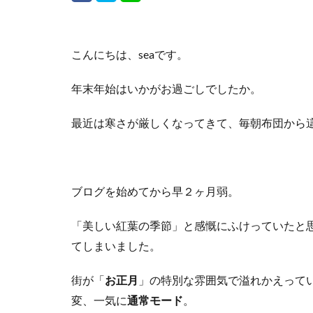
こんにちは、seaです。
年末年始はいかがお過ごしでしたか。
最近は寒さが厳しくなってきて、毎朝布団から
ブログを始めてから早２ヶ月弱。
「美しい紅葉の季節」と感慨にふけっていたと
てしまいました。
街が「
お正月
」の特別な雰囲気で溢れかえって
変、一気に
通常モード
。