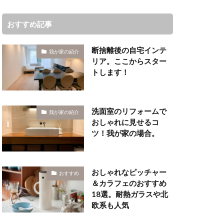
おすすめ記事
断捨離後の自宅インテ
我が家の紹介
リア。ここからスター
トします！
洗面室のリフォームで
我が家の紹介
おしゃれに見せるコ
ツ！我が家の場合。
おしゃれなピッチャー
おすすめ
＆カラフェのおすすめ
18選。耐熱ガラスや北
欧系も人気