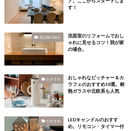
ア。ここからスタートしま
す！
洗面室のリフォームでおし
我が家の紹介
ゃれに見せるコツ！我が家
の場合。
おしゃれなピッチャー＆カ
おすすめ
ラフェのおすすめ18選。耐
熱ガラスや北欧系も人気
LEDキャンドルのおすす
おすすめ
め。リモコン・タイマー付