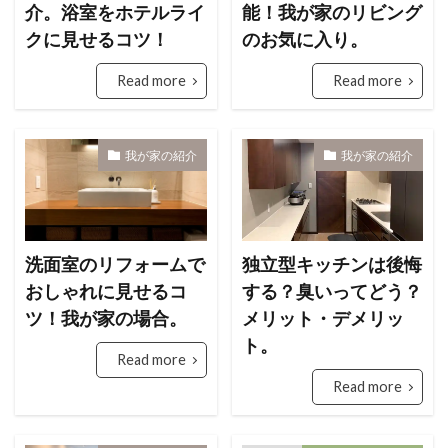
介。浴室をホテルライ
能！我が家のリビング
クに見せるコツ！
のお気に入り。
Read more
Read more
我が家の紹介
我が家の紹介
洗面室のリフォームで
独立型キッチンは後悔
おしゃれに見せるコ
する？臭いってどう？
ツ！我が家の場合。
メリット・デメリッ
ト。
Read more
Read more