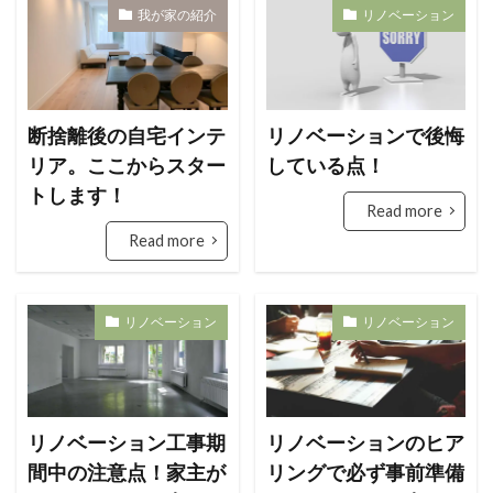
我が家の紹介
リノベーション
断捨離後の自宅インテ
リノベーションで後悔
リア。ここからスター
している点！
トします！
Read more
Read more
リノベーション
リノベーション
リノベーション工事期
リノベーションのヒア
間中の注意点！家主が
リングで必ず事前準備