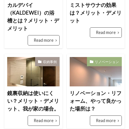
カルデバイ
ミストサウナの効果
検索
（KALDEWEI）の浴
は？メリット・デメリ
槽とは？メリット・デ
ット
メリット
Read more
Read more
収納事例
リノベーション
鏡裏収納は使いにく
リノベーション・リフ
い？メリット・デメリ
ォーム、やって良かっ
ット、我が家の場合。
た場所は？
Read more
Read more