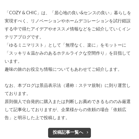
「COZY & CHIC」は、「居心地の良い&センスの良い」暮らしを
実現すべく、リノベーションやホームデコレーションを試行錯誤
する中で得たアイデアやオススメ情報などをご紹介していくイン
テリアブログです。
「ゆるミニマリスト」として「無理なく、楽に」をモットーに
「スッキリ＆温かみのあるホテルライクな空間作り」を目指して
います。
趣味の旅のお役立ち情報についてもあわせてご紹介します。
なお、本ブログは景品表示法（通称：ステマ規制）に則り運営し
ております。
原則個人で自発的に購入または判断しお薦めできるもののみ厳選
して記事化しておりますが、企業様からの依頼の場合「依頼広
告」と明示した上で投稿します。
投稿記事一覧へ