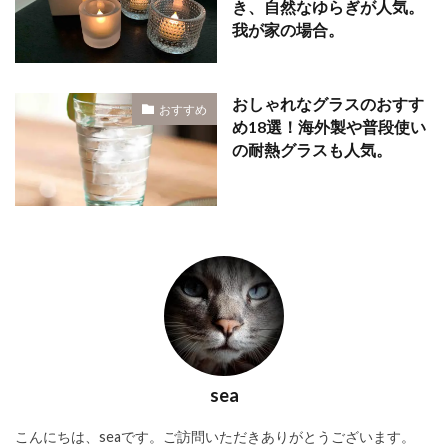
き、自然なゆらぎが人気。
我が家の場合。
おしゃれなグラスのおすす
おすすめ
め18選！海外製や普段使い
の耐熱グラスも人気。
sea
こんにちは、seaです。ご訪問いただきありがとうございます。