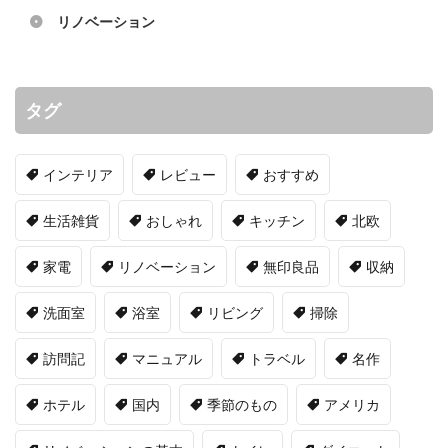
リノベーション
タグ
インテリア
レビュー
おすすめ
生活雑貨
おしゃれ
キッチン
北欧
家電
リノベーション
無印良品
収納
洗面室
浴室
リビング
掃除
訪問記
マニュアル
トラベル
名作
ホテル
国内
季節のもの
アメリカ