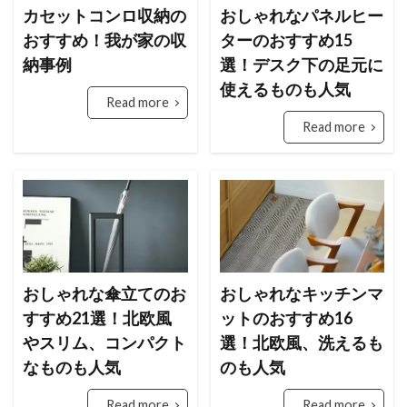
カセットコンロ収納の
おしゃれなパネルヒー
検索
おすすめ！我が家の収
ターのおすすめ15
納事例
選！デスク下の足元に
使えるものも人気
Read more
Read more
おしゃれな傘立てのお
おしゃれなキッチンマ
すすめ21選！北欧風
ットのおすすめ16
やスリム、コンパクト
選！北欧風、洗えるも
なものも人気
のも人気
Read more
Read more