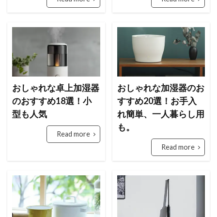
おしゃれな卓上加湿器
おしゃれな加湿器のお
のおすすめ18選！小
すすめ20選！お手入
型も人気
れ簡単、一人暮らし用
も。
Read more
Read more