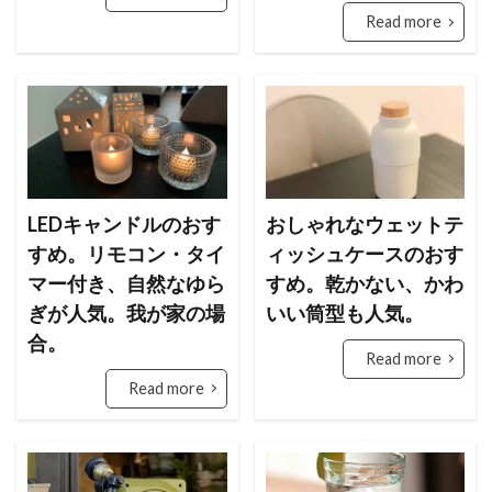
Read more
LEDキャンドルのおす
おしゃれなウェットテ
すめ。リモコン・タイ
ィッシュケースのおす
マー付き、自然なゆら
すめ。乾かない、かわ
ぎが人気。我が家の場
いい筒型も人気。
合。
Read more
Read more