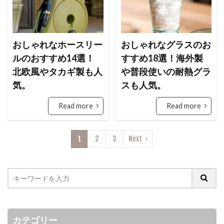
おしゃれなホースリー
おしゃれなグラスのお
ルのおすすめ14選！
すすめ18選！海外製
北欧風やタカギ製も人
や普段使いの耐熱グラ
気。
スも人気。
Read more
Read more
1
2
3
Next
カテゴリー