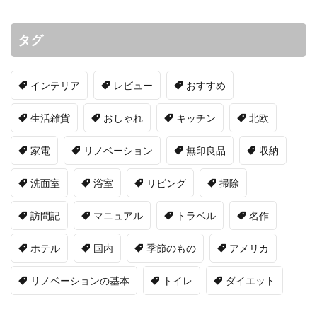
タグ
インテリア
レビュー
おすすめ
生活雑貨
おしゃれ
キッチン
北欧
家電
リノベーション
無印良品
収納
洗面室
浴室
リビング
掃除
訪問記
マニュアル
トラベル
名作
ホテル
国内
季節のもの
アメリカ
リノベーションの基本
トイレ
ダイエット