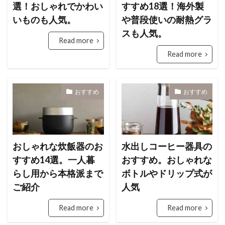
選！おしゃれでかわい
すすめ18選！海外製
いものも人気。
や普段使いの耐熱グラ
スも人気。
Read more
Read more
おすすめ
おすすめ
おしゃれな炊飯器のお
水出しコーヒー器具の
すすめ14選。一人暮
おすすめ。おしゃれな
らし用から本格派まで
ボトルやドリップ式が
ご紹介
人気
Read more
Read more