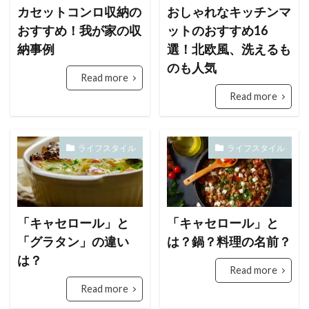
カセットコンロ収納の
おしゃれなキッチンマ
検索
おすすめ！我が家の収
ットのおすすめ16
納事例
選！北欧風、洗えるも
のも人気
Read more
Read more
ライフスタイル
ライフスタイル
「キャセロール」と
「キャセロール」と
「グラタン」の違い
は？鍋？料理の名前？
は？
Read more
Read more