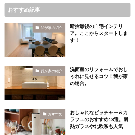
おすすめ記事
断捨離後の自宅インテリ
我が家の紹介
ア。ここからスタートしま
す！
洗面室のリフォームでおし
我が家の紹介
ゃれに見せるコツ！我が家
の場合。
おしゃれなピッチャー＆カ
おすすめ
ラフェのおすすめ18選。耐
熱ガラスや北欧系も人気