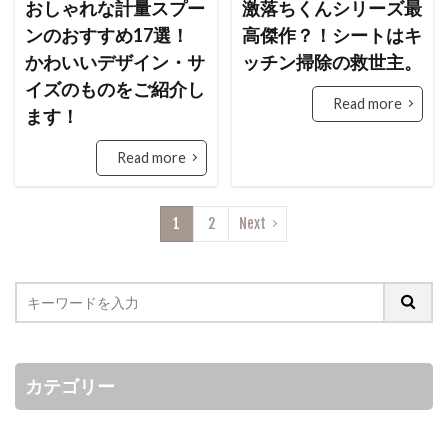
おしゃれな計量スプー
激落ちくんシリーズ最
ンのおすすめ17選！
高傑作？！シートはキ
かわいいデザイン・サ
ッチン掃除の救世主。
イズのものをご紹介し
Read more
ます！
Read more
1
2
Next
カテゴリー