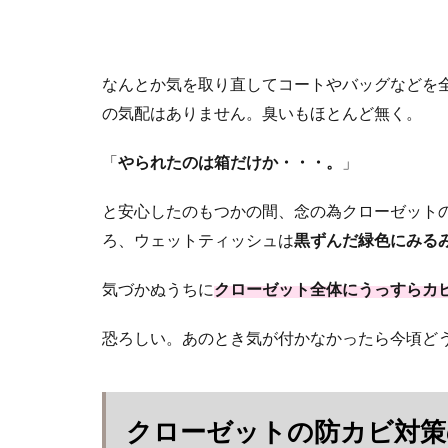
なんとか気を取り直してコートやバッグなどを
の気配はありません。臭いもほとんど無く。
「
やられたのは箱だけか・・・。
」
と安心したのもつかの間、念の為クローゼット
ろ、ウェットティッシュは
黒ずんだ緑色にみる
気づかぬうちに
クローゼット全体にうっすらカ
恐ろしい。あのとき気が付かなかったら今頃ど
クローゼットの防カビ対策