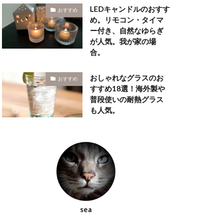
LEDキャンドルのおすす
おすすめ
め。リモコン・タイマ
ー付き、自然なゆらぎ
が人気。我が家の場
合。
おしゃれなグラスのお
おすすめ
すすめ18選！海外製や
普段使いの耐熱グラス
も人気。
sea