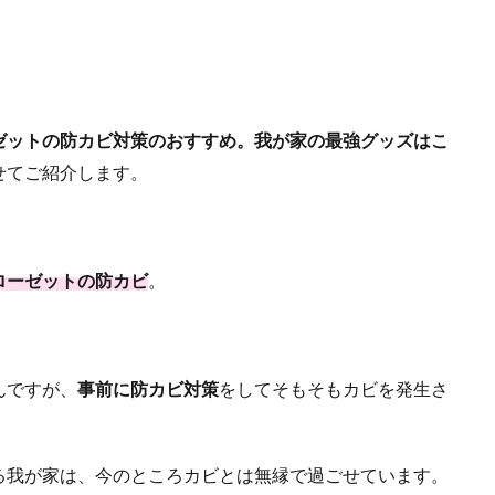
ゼットの防カビ対策のおすすめ。我が家の最強グッズはこ
せてご紹介します。
ローゼットの防カビ
。
んですが、
事前に防カビ対策
をしてそもそもカビを発生さ
る我が家は、今のところカビとは無縁で過ごせています。