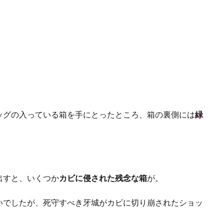
ッグの入っている箱を手にとったところ、箱の裏側には
緑
出すと、いくつか
カビに侵された残念な箱
が。
いでしたが、死守すべき牙城がカビに切り崩されたショッ