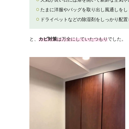
たまに洋服やバッグを取り出し風通しをし
ドライペットなどの除湿剤をしっかり配置
と、
カビ対策
は万全にしていたつもり
でした。