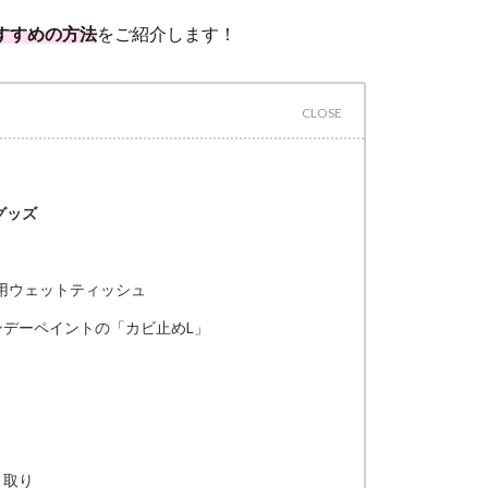
すすめの方法
をご紹介します！
グッズ
菌用ウェットティッシュ
ンデーペイントの「カビ止めL」
き取り