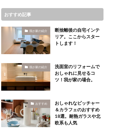
おすすめ記事
断捨離後の自宅インテ
我が家の紹介
リア。ここからスター
トします！
洗面室のリフォームで
我が家の紹介
おしゃれに見せるコ
ツ！我が家の場合。
おしゃれなピッチャー
おすすめ
＆カラフェのおすすめ
18選。耐熱ガラスや北
欧系も人気