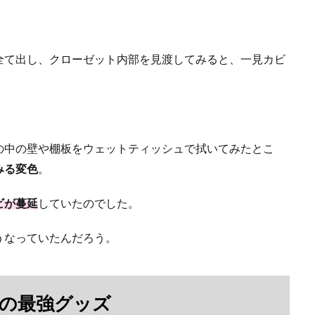
全て出し、クローゼット内部を見渡してみると、一見カビ
の中の壁や棚板をウェットティッシュで拭いてみたとこ
みる変色
。
ビが蔓延
していたのでした。
うなっていたんだろう。
の最強グッズ