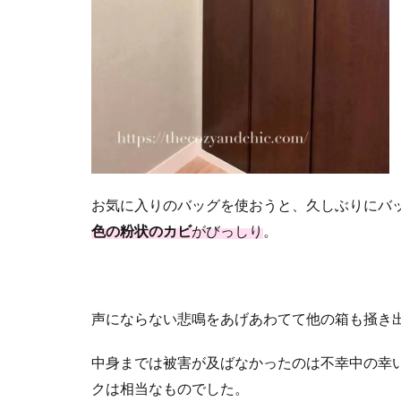
お気に入りのバッグを使おうと、久しぶりにバ
色の粉状のカビ
がびっしり
。
声にならない悲鳴をあげあわてて他の箱も掻き
中身までは被害が及ばなかったのは不幸中の幸
クは相当なものでした。