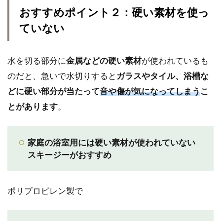
おすすめポイント２：硬い素材を使っ
ていない
水を切る部分に
金属などの硬い素材
が使われているも
のだと、急いで水切りすると
ガラスやタイル、浴槽な
どに硬い部分が当たって
音や傷が気になってしまう
こ
とがあります
。
家庭の浴室用には硬い素材が使われていない
スキージーがおすすめ
ポリプロピレン製で