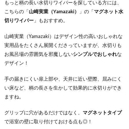
もっと柄の長い水切りワイパーを探している方には、
こちらの「
山崎実業（Yamazaki）
」の「
マグネット水
切りワイパー
」もおすすめ。
山崎実業（Yamazaki）はデザイン性の高いおしゃれな
実用品をたくさん展開くださっていますが、水切りも
お風呂場の雰囲気を邪魔しない
シンプルでおしゃれ
な
デザイン！
手の届きにくい扉上部や、天井に近い壁際、屈みにく
い床など、柄の長さを生かして効果的に水切りができ
ますね。
グリップに穴があるだけではなく、
マグネットタイプ
で浴室の壁に取り付けておける点も◎！