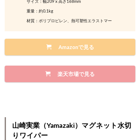
サイズ：幅209 x 高さ168mm
重量：約0.1kg
材質：ポリプロピレン、熱可塑性エラストマー
Amazonで見る
楽天市場で見る
山崎実業（Yamazaki）マグネット水切
りワイパー