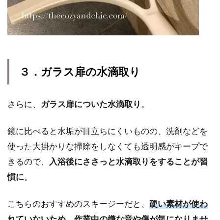
３．ガラス扉の水滴取り
さらに、
ガラス扉についた水滴取り
。
鏡に比べると水垢が目立ちにくいものの、洗剤などを
使った大掛かりな掃除をしなくても透明感がキープで
きるので、
入浴後にささっと水滴取りをすることが習
慣に
。
こちらのおすすめのスキージーだと、
硬い素材が使わ
れていないため、作業中の嫌な音や傷が気になりませ