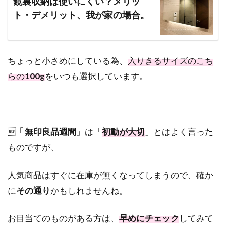
鏡裏収納は使いにくい？メリッ
ト・デメリット、我が家の場合。
ちょっと小さめにしている為、
入りきるサイズのこち
らの
100g
をいつも選択しています。
「
無印良品週間
」は「
初動が大切
」とはよく言った
ものですが、
人気商品はすぐに在庫が無くなってしまうので、確か
に
その通り
かもしれませんね。
お目当てのものがある方は、
早めにチェック
してみて