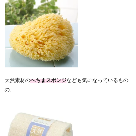
天然素材の
へちまスポンジ
なども気になっているもの
の、