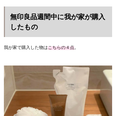
無印良品週間中に我が家が購入
したもの
我が家で購入した物は
こちらの４点
。