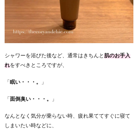
シャワーを浴びた後など、通常はきちんと
肌のお手入
れ
をすべきところですが、
「
眠い・・・。
」
「
面倒臭い・・・。
」
なんとなく気分が乗らない時、疲れ果ててすぐに寝て
しまいたい時などに、