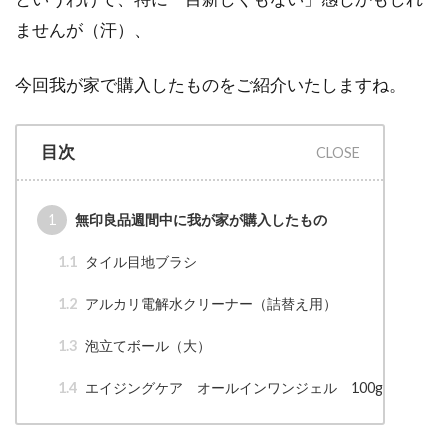
ませんが（汗）、
今回我が家で購入したものをご紹介いたしますね。
目次
1
無印良品週間中に我が家が購入したもの
1.1
タイル目地ブラシ
1.2
アルカリ電解水クリーナー（詰替え用）
1.3
泡立てボール（大）
1.4
エイジングケア オールインワンジェル 100g