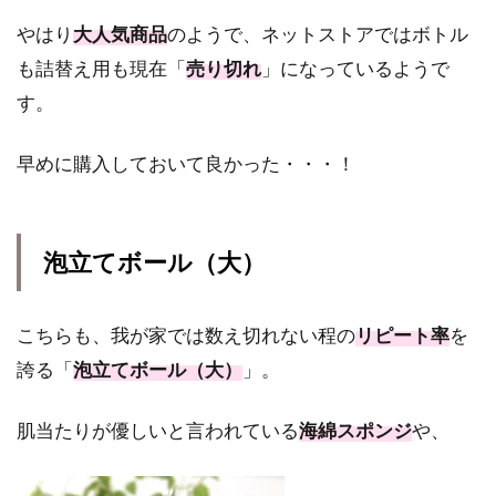
やはり
大人気商品
のようで、ネットストアではボトル
も詰替え用も現在「
売り切れ
」になっているようで
す。
早めに購入しておいて良かった・・・！
泡立てボール（大）
こちらも、我が家では数え切れない程の
リピート率
を
誇る「
泡立てボール（大）
」。
肌当たりが優しいと言われている
海綿スポンジ
や、