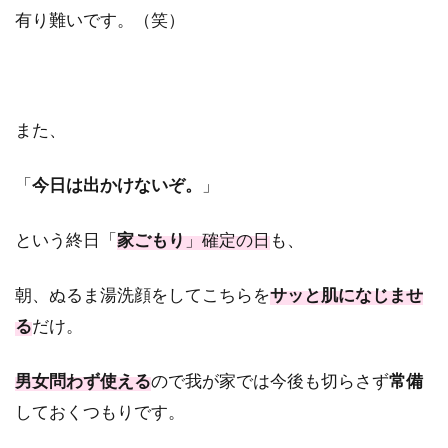
有り難いです。（笑）
また、
「
今日は出かけないぞ。
」
という終日「
家ごもり
」確定の日
も、
朝、ぬるま湯洗顔をしてこちらを
サッと肌になじませ
る
だけ。
男女問わず使える
ので我が家では今後も切らさず
常備
しておくつもりです。