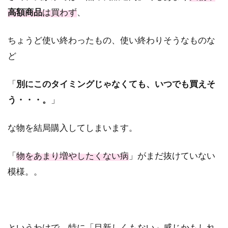
高額商品
は買わず
、
ちょうど使い終わったもの、使い終わりそうなものな
ど
「
別にこのタイミングじゃなくても、いつでも買えそ
う・・・。
」
な物を結局購入してしまいます。
「
物をあまり増やしたくない病
」がまだ抜けていない
模様。。
というわけで、特に「目新しくもない」感じかもしれ