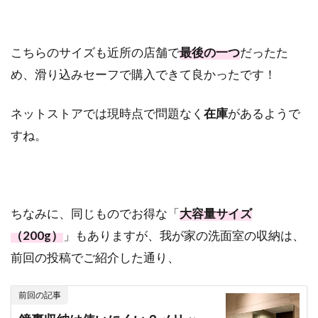
こちらのサイズも近所の店舗で
最後の一つ
だったた
め、滑り込みセーフで購入できて良かったです！
ネットストアでは現時点で問題なく
在庫
があるようで
すね。
ちなみに、同じものでお得な「
大容量サイズ
（200g）
」もありますが、我が家の洗面室の収納は、
前回の投稿でご紹介した通り、
前回の記事