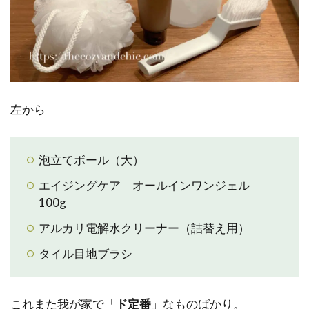
左から
泡立てボール（大）
エイジングケア オールインワンジェル
100g
アルカリ電解水クリーナー（詰替え用）
タイル目地ブラシ
これまた我が家で「
ド定番
」なものばかり。