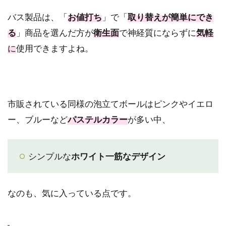
バス製品は、「
お値打ち
」で「
取り替えが簡単にでき
る
」商品を選んだ方が
衛生面
で神経質にならずに
気軽
に
使用できますよね。
市販されている同様の泡立てボールはピンクやイエロ
ー、ブルーなど
パステルカラー
が多い中、
シンプルな
ホワイト一筋なデザイン
なのも、気に入っている点です。