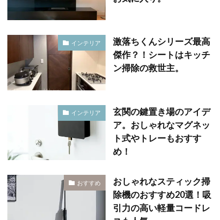
激落ちくんシリーズ最高
インテリア
傑作？！シートはキッチ
ン掃除の救世主。
玄関の鍵置き場のアイデ
インテリア
ア。おしゃれなマグネッ
ト式やトレーもおすす
め！
おしゃれなスティック掃
おすすめ
除機のおすすめ20選！吸
引力の高い軽量コードレ