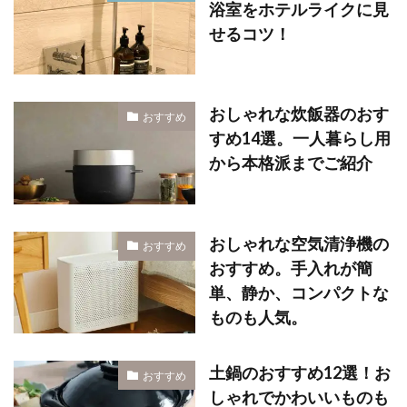
浴室をホテルライクに見
せるコツ！
おしゃれな炊飯器のおす
おすすめ
すめ14選。一人暮らし用
から本格派までご紹介
おしゃれな空気清浄機の
おすすめ
おすすめ。手入れが簡
単、静か、コンパクトな
ものも人気。
土鍋のおすすめ12選！お
おすすめ
しゃれでかわいいものも