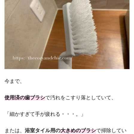
今まで、
使用済の歯ブラシ
で汚れをこすり落としていて、
「細かすぎて手が疲れる・・・。」
または、
浴室タイル用の
大きめのブラシ
で掃除してい