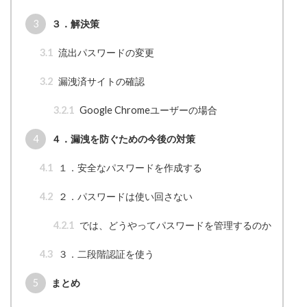
3
３．解決策
3.1
流出パスワードの変更
3.2
漏洩済サイトの確認
3.2.1
Google Chromeユーザーの場合
4
４．漏洩を防ぐための今後の対策
4.1
１．安全なパスワードを作成する
4.2
２．パスワードは使い回さない
4.2.1
では、どうやってパスワードを管理するのか
4.3
３．二段階認証を使う
5
まとめ