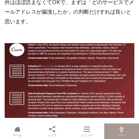
外はほぼ読まなくてOKで、まずは「どのサービスでメ
ールアドレスが漏洩したか」の判断だけすれば良いと
思います。
ホーム
シェア
メニュー
TOPへ