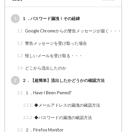
1
１．パスワード漏洩！その経緯
1.1
Google Chromeからの警告メッセージが届く・・・
1.2
警告メッセージを受け取った場合
1.3
怪しいメールを受け取る・・・
1.4
どこから流出したのか
2
２．【超簡単】流出したかどうかの確認方法
2.1
１．Have I Been Pwned?
2.1.1
◆メールアドレスの漏洩の確認方法
2.1.2
◆パスワードの漏洩の確認方法
2.2
２．Firefox Monitor