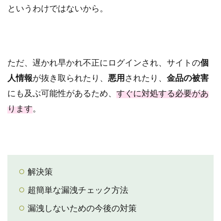
というわけではないから。
ただ、遅かれ早かれ不正にログインされ、サイトの
個
人情報
が抜き取られたり、
悪用
されたり、
金品の被害
にも及ぶ可能性があるため、
すぐに対処する必要があ
ります
。
解決策
超簡単な漏洩チェック方法
漏洩しないための今後の対策